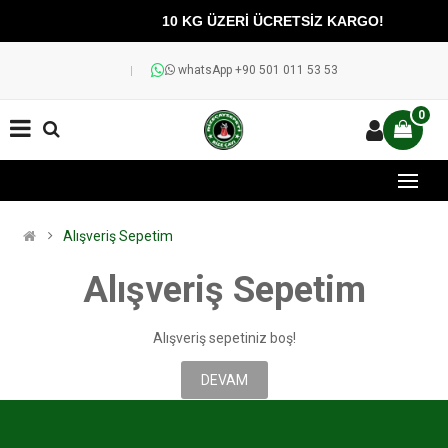
10 KG ÜZERİ ÜCRETSİZ KARGO!
whatsApp +90 501 011 53 53
0
Alışveriş Sepetim
Alışveriş Sepetim
Alışveriş sepetiniz boş!
DEVAM