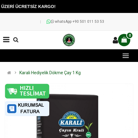
ÜZERİ ÜCRETSİZ KARGO!
whatsApp +90 501 011 53 53
0
Karali Hediyelik Dökme Çay 1 Kg