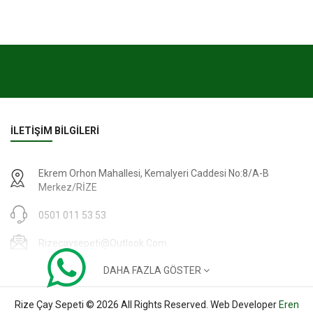
İLETIŞIM BILGILERI
Ekrem Orhon Mahallesi, Kemalyeri Caddesi No:8/A-B
Merkez/RİZE
0501 011 53 53
Rizecaysepeti@outlook.com
DAHA FAZLA GÖSTER
Çalışma Saatleri: Haftaiçi: 09:00-17:00 | Cumartesi: 09:00-
15:00
Rize Çay Sepeti © 2026 All Rights Reserved. Web Developer
Eren